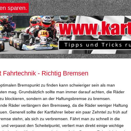
den sparen.
t Fahrtechnik - Richtig Bremsen
ptimalen Bremspunkt zu finden kann schwieriger sein als man
ten mag. Grundsätzlich sollte man immer darauf achten, die Räder
 zu blockieren, sondern an der Haftungsbremse zu bremsen.
nde Räder verlängern den Bremsweg, da die Räder weniger Haftung
uen. Generell sollte der Kartfahrer lieber ein paar Zehntel zu früh auf
remse stehn, als sich zu verbremsen. Fährt man zu schnell in die
 und verpasst den Scheitelpunkt, verliert man direkt einige wichtige